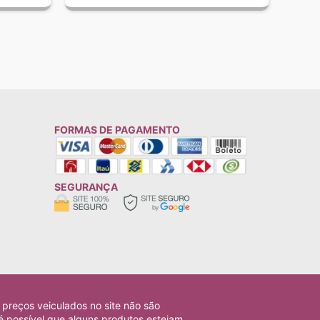
FORMAS DE PAGAMENTO
SEGURANÇA
 preços veiculados no site não são
é possível que alguns produtos estejam