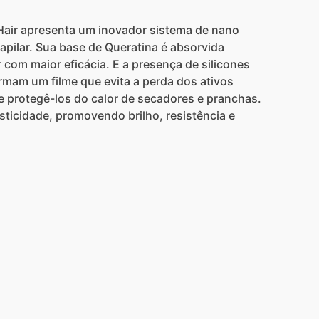
air apresenta um inovador sistema de nano
apilar. Sua base de Queratina é absorvida
r com maior eficácia. E a presença de silicones
rmam um filme que evita a perda dos ativos
e protegê-los do calor de secadores e pranchas.
sticidade, promovendo brilho, resistência e