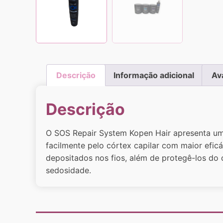
Descrição
Informação adicional
Av
Descrição
O SOS Repair System Kopen Hair apresenta um 
facilmente pelo córtex capilar com maior efic
depositados nos fios, além de protegê-los do c
sedosidade.