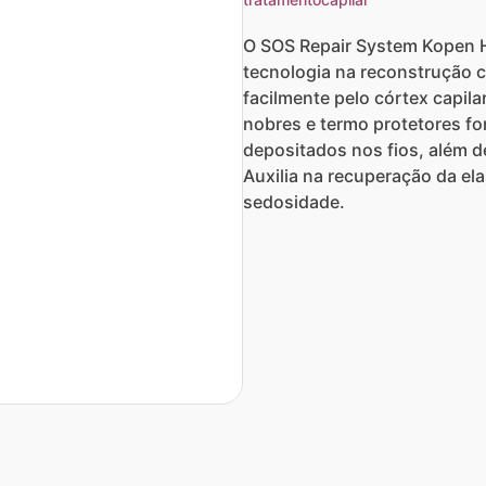
O SOS Repair System Kopen H
tecnologia na reconstrução c
facilmente pelo córtex capila
nobres e termo protetores fo
depositados nos fios, além d
Auxilia na recuperação da ela
sedosidade.