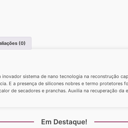
aliações (0)
inovador sistema de nano tecnologia na reconstrução capi
ácia. E a presença de silicones nobres e termo protetores 
alor de secadores e pranchas. Auxilia na recuperação da e
Em Destaque!