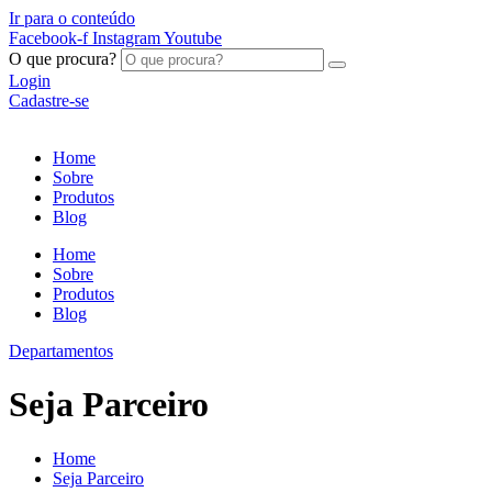
Ir para o conteúdo
Facebook-f
Instagram
Youtube
O que procura?
Login
Cadastre-se
Home
Sobre
Produtos
Blog
Home
Sobre
Produtos
Blog
Departamentos
Seja Parceiro
Home
Seja Parceiro