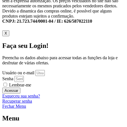
sem a expressa autorização. Os preços veiculados no site não são
necessariamente os mesmos praticados pelos vendedores diretos.
Devido a dinamica das compras online, é possível que alguns
produtos estejam sujeitos a confirmação.
CNPJ: 21.723.744/0001-04 / IE: 626/587022110
X
Faça seu Login!
Preencha os dados abaixo para acessar todas as funções da loja e
desfrutar de várias ofertas.
Usuário ou e-mail
Senha
Lembrar-me
Acessar
Esqueceu sua senha?
Recuperar senha
Fechar Menu
Menu