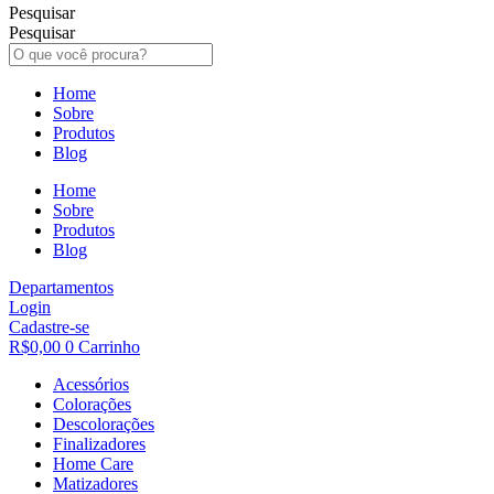
Pesquisar
Pesquisar
Home
Sobre
Produtos
Blog
Home
Sobre
Produtos
Blog
Departamentos
Login
Cadastre-se
R$
0,00
0
Carrinho
Acessórios
Colorações
Descolorações
Finalizadores
Home Care
Matizadores