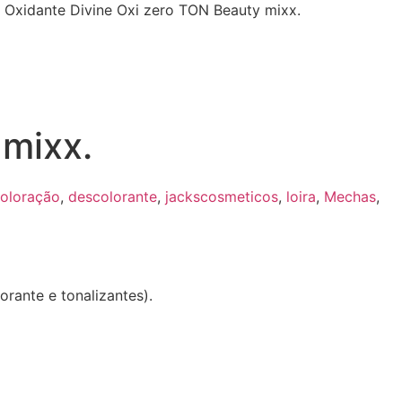
 Oxidante Divine Oxi zero TON Beauty mixx.
 mixx.
oloração
,
descolorante
,
jackscosmeticos
,
loira
,
Mechas
,
orante e tonalizantes).