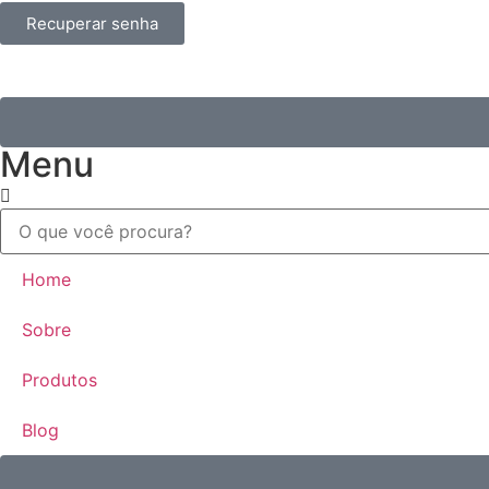
Recuperar senha
Menu
Home
Sobre
Produtos
Blog