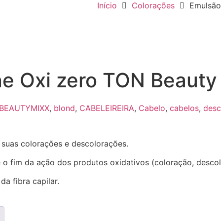
Início
Colorações
Emulsão
ne Oxi zero TON Beauty
BEAUTYMIXX
,
blond
,
CABELEIREIRA
,
Cabelo
,
cabelos
,
desc
a suas colorações e descolorações.
e o fim da ação dos produtos oxidativos (coloração, descol
a fibra capilar.