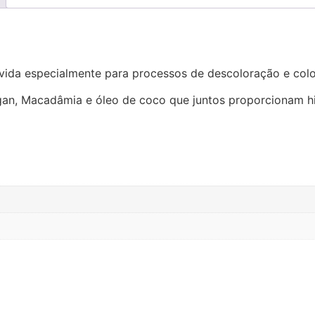
lvida especialmente para processos de descoloração e colo
gan, Macadâmia e óleo de coco que juntos proporcionam h