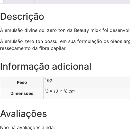
Descrição
A emulsão divine oxi zero ton da Beauty mixx foi desenvo
A emulsão zero ton possui em sua formulação os óleos ar
ressecamento da fibra capilar.
Informação adicional
1 kg
Peso
13 × 13 × 18 cm
Dimensões
Avaliações
Não há avaliações ainda.