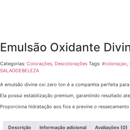
Emulsão Oxidante Divi
Categorias:
Colorações
,
Descolorações
Tags:
#coloraçao
,
SALAODEBELEZA
A emulsão divine oxi zero ton é a companhia perfeita par
Ela possui estabilização premium, garantindo resultado at
Proporciona hidratação aos fios e previne o ressecamento d
Descrição
Informação adicional
Avaliações (0)