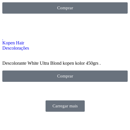
Comprar
Kopen Hair
Descolorações
Descolorante White Ultra Blond kopen kolor 450grs .
Comprar
Carregar mais