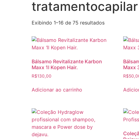
tratamentocapilar
Exibindo 1–16 de 75 resultados
Bálsamo Revitalizante Karbon
Bálsam
Maxx 1l Kopen Hair.
Maxx 3
R$
130,00
R$
50,0
Adicionar ao carrinho
Adicio
Coleçã