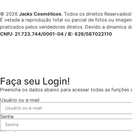
© 2026
Jacks Cosméticos
. Todos os direitos Reservados!
É vetada a reprodução total ou parcial de fotos ou image
praticados pelos vendedores diretos. Devido a dinamica da
CNPJ: 21.723.744/0001-04 / IE: 626/587022110
Faça seu Login!
Preencha os dados abaixo para acessar todas as funções da
Usuário ou e-mail
Senha