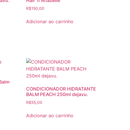
javu.
Hair 1l Anabelle
R$
150,00
Adicionar ao carrinho
 Balm
CONDICIONADOR HIDRATANTE
BALM PEACH 250ml dejavu.
R$
55,00
Adicionar ao carrinho