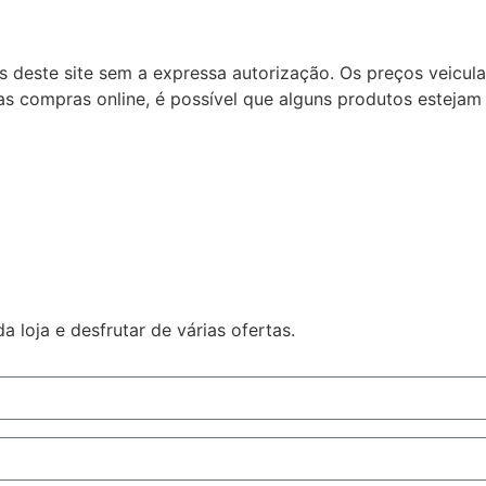
ns deste site sem a expressa autorização. Os preços veicu
s compras online, é possível que alguns produtos estejam 
 loja e desfrutar de várias ofertas.