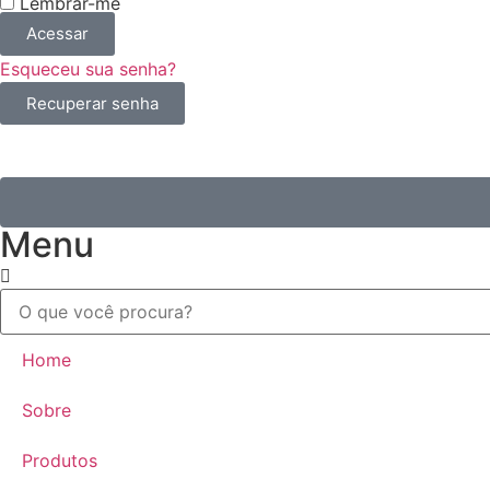
Lembrar-me
Acessar
Esqueceu sua senha?
Recuperar senha
Menu
Home
Sobre
Produtos