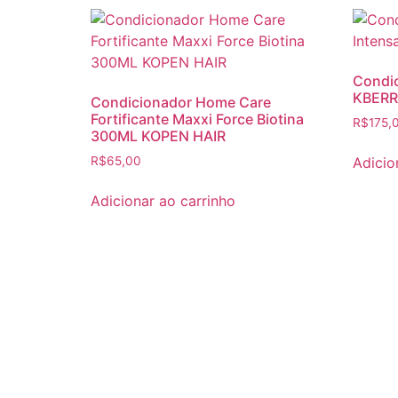
Condic
KBERRY
Condicionador Home Care
Fortificante Maxxi Force Biotina
R$
175,
300ML KOPEN HAIR
Adicio
R$
65,00
Adicionar ao carrinho