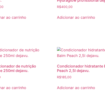
.
Hydraglow profissional de
00
R$
400,00
nar ao carrinho
Adicionar ao carrinho
ionador de nutrição
Condicionador hidratante
e 250ml dejavu.
Peach 2,5l dejavu.
0
R$
185,00
nar ao carrinho
Adicionar ao carrinho