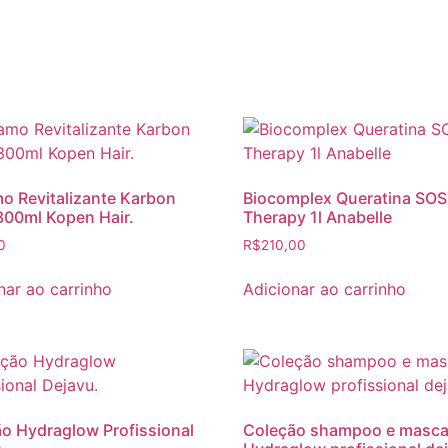
o Revitalizante Karbon
Biocomplex Queratina SOS
00ml Kopen Hair.
Therapy 1l Anabelle
0
R$
210,00
nar ao carrinho
Adicionar ao carrinho
o Hydraglow Profissional
Coleção shampoo e masca