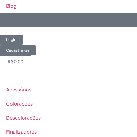
Blog
Login
Cadastre-se
R$
0,00
Acessórios
Colorações
Descolorações
Finalizadores