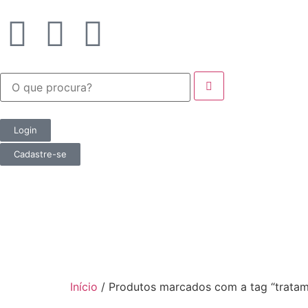
Login
Cadastre-se
Início
/ Produtos marcados com a tag “tratam