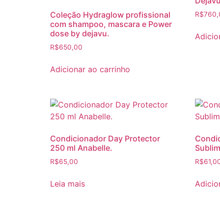
Dejavu
Coleção Hydraglow profissional
R$
760,
com shampoo, mascara e Power
dose by dejavu.
Adicio
R$
650,00
Adicionar ao carrinho
Condicionador Day Protector
Condic
250 ml Anabelle.
Sublim
R$
65,00
R$
61,0
Leia mais
Adicio