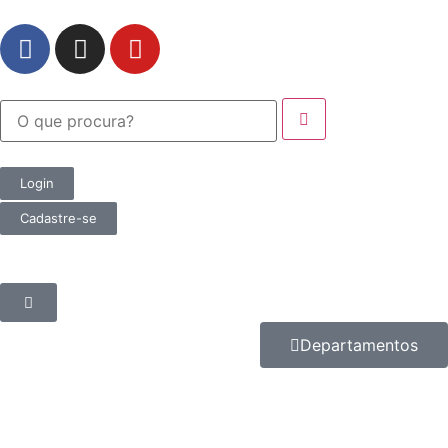
Login
Cadastre-se
Departamentos