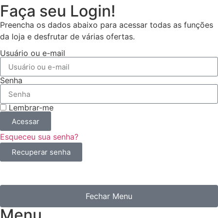
Faça seu Login!
Preencha os dados abaixo para acessar todas as funções
da loja e desfrutar de várias ofertas.
Usuário ou e-mail
Senha
Lembrar-me
Acessar
Esqueceu sua senha?
Recuperar senha
Fechar Menu
Menu