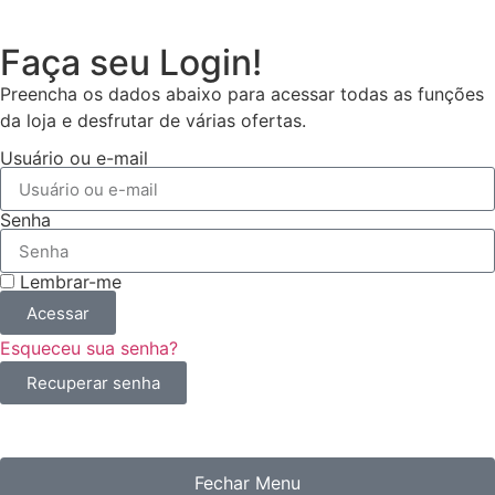
Faça seu Login!
Preencha os dados abaixo para acessar todas as funções
da loja e desfrutar de várias ofertas.
Usuário ou e-mail
Senha
Lembrar-me
Acessar
Esqueceu sua senha?
Recuperar senha
Fechar Menu