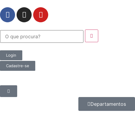
Login
Cadastre-se
Departamentos