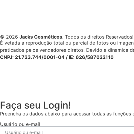
© 2026
Jacks Cosméticos
. Todos os direitos Reservados!
É vetada a reprodução total ou parcial de fotos ou image
praticados pelos vendedores diretos. Devido a dinamica da
CNPJ: 21.723.744/0001-04 / IE: 626/587022110
Faça seu Login!
Preencha os dados abaixo para acessar todas as funções da
Usuário ou e-mail