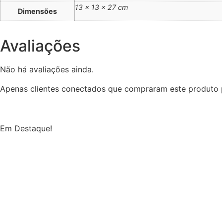
13 × 13 × 27 cm
Dimensões
Avaliações
Não há avaliações ainda.
Apenas clientes conectados que compraram este produto 
Em Destaque!