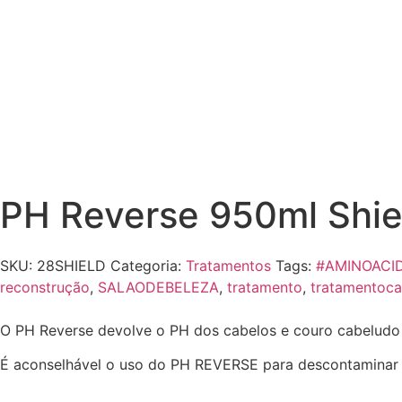
PH Reverse 950ml Shie
SKU:
28SHIELD
Categoria:
Tratamentos
Tags:
#AMINOACI
reconstrução
,
SALAODEBELEZA
,
tratamento
,
tratamentoca
O PH Reverse devolve o PH dos cabelos e couro cabeludo e
É aconselhável o uso do PH REVERSE para descontaminar e 