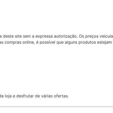
ns deste site sem a expressa autorização. Os preços veicu
s compras online, é possível que alguns produtos estejam 
 loja e desfrutar de várias ofertas.