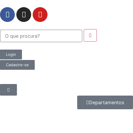
Login
Cadastre-se
Departamentos