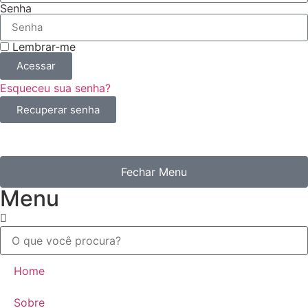
Senha
Lembrar-me
Acessar
Esqueceu sua senha?
Recuperar senha
Fechar Menu
Menu
Home
Sobre