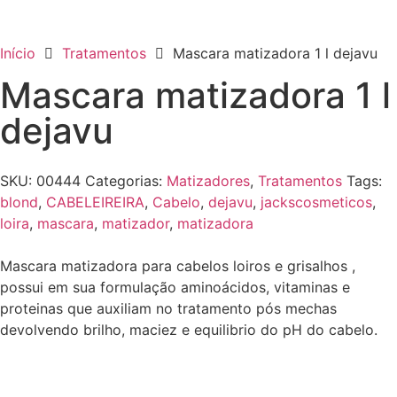
Início
Tratamentos
Mascara matizadora 1 l dejavu
Mascara matizadora 1 l
dejavu
SKU:
00444
Categorias:
Matizadores
,
Tratamentos
Tags:
blond
,
CABELEIREIRA
,
Cabelo
,
dejavu
,
jackscosmeticos
,
loira
,
mascara
,
matizador
,
matizadora
Mascara matizadora para cabelos loiros e grisalhos ,
possui em sua formulação aminoácidos, vitaminas e
proteinas que auxiliam no tratamento pós mechas
devolvendo brilho, maciez e equilibrio do pH do cabelo.