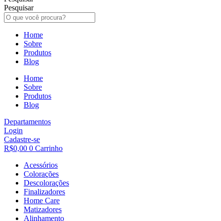
Pesquisar
Home
Sobre
Produtos
Blog
Home
Sobre
Produtos
Blog
Departamentos
Login
Cadastre-se
R$
0,00
0
Carrinho
Acessórios
Colorações
Descolorações
Finalizadores
Home Care
Matizadores
Alinhamento