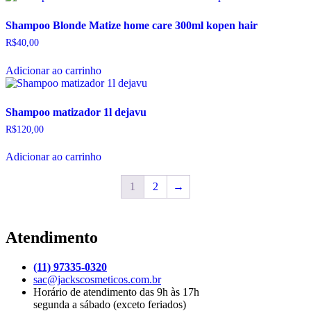
Shampoo Blonde Matize home care 300ml kopen hair
R$
40,00
Adicionar ao carrinho
Shampoo matizador 1l dejavu
R$
120,00
Adicionar ao carrinho
1
2
→
Atendimento
(11) 97335-0320
sac@jackscosmeticos.com.br
Horário de atendimento das 9h às 17h
segunda a sábado (exceto feriados)