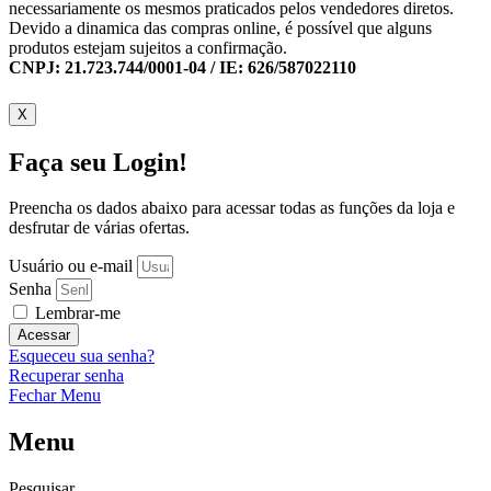
necessariamente os mesmos praticados pelos vendedores diretos.
Devido a dinamica das compras online, é possível que alguns
produtos estejam sujeitos a confirmação.
CNPJ: 21.723.744/0001-04 / IE: 626/587022110
X
Faça seu Login!
Preencha os dados abaixo para acessar todas as funções da loja e
desfrutar de várias ofertas.
Usuário ou e-mail
Senha
Lembrar-me
Acessar
Esqueceu sua senha?
Recuperar senha
Fechar Menu
Menu
Pesquisar