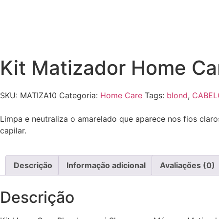
Kit Matizador Home Ca
SKU:
MATIZA10
Categoria:
Home Care
Tags:
blond
,
CABEL
Limpa e neutraliza o amarelado que aparece nos fios claro
capilar.
Descrição
Informação adicional
Avaliações (0)
Descrição