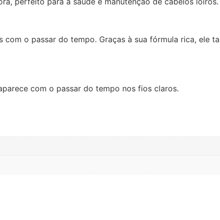
, perfeito para a saúde e manutenção de cabelos loiros. I
s com o passar do tempo. Graças à sua fórmula rica, ele ta
aparece com o passar do tempo nos fios claros.