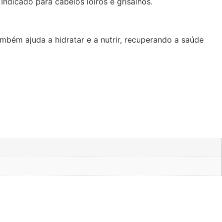
ndicado para cabelos loiros e grisalhos.
mbém ajuda a hidratar e a nutrir, recuperando a saúde