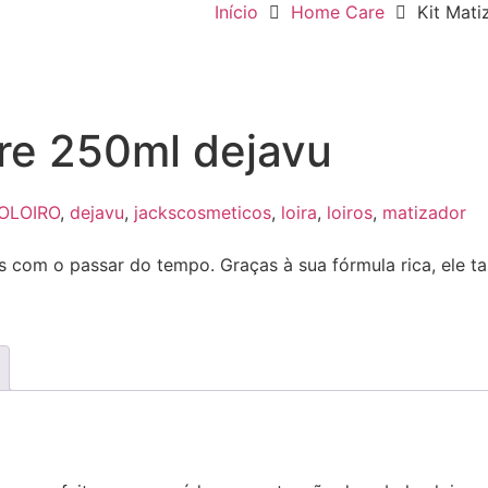
Início
Home Care
Kit Mat
re 250ml dejavu
OLOIRO
,
dejavu
,
jackscosmeticos
,
loira
,
loiros
,
matizador
s com o passar do tempo. Graças à sua fórmula rica, ele ta