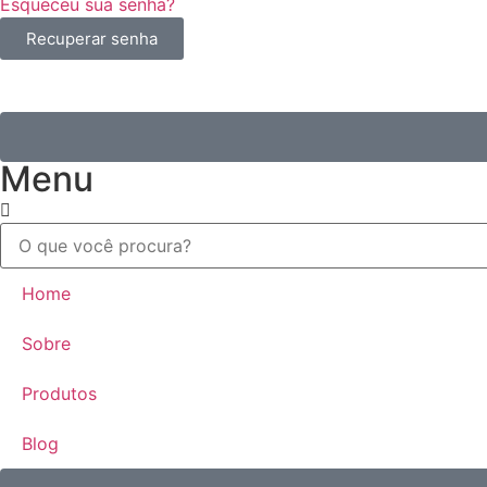
Esqueceu sua senha?
Recuperar senha
Menu
Home
Sobre
Produtos
Blog