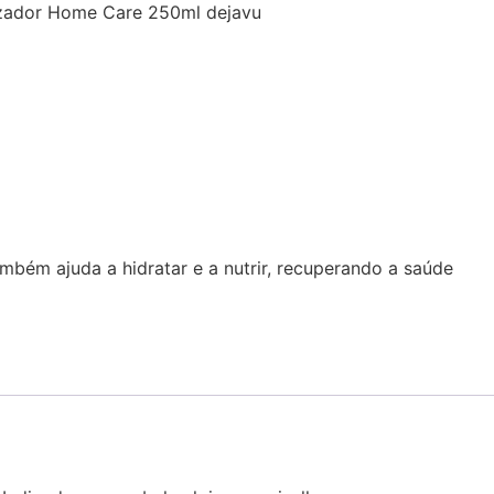
izador Home Care 250ml dejavu
mbém ajuda a hidratar e a nutrir, recuperando a saúde