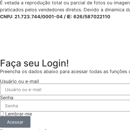
É vetada a reprodução total ou parcial de fotos ou image
praticados pelos vendedores diretos. Devido a dinamica da
CNPJ: 21.723.744/0001-04 / IE: 626/587022110
Faça seu Login!
Preencha os dados abaixo para acessar todas as funções da
Usuário ou e-mail
Senha
Lembrar-me
Acessar