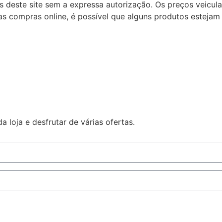
ns deste site sem a expressa autorização. Os preços veicu
s compras online, é possível que alguns produtos estejam 
 loja e desfrutar de várias ofertas.