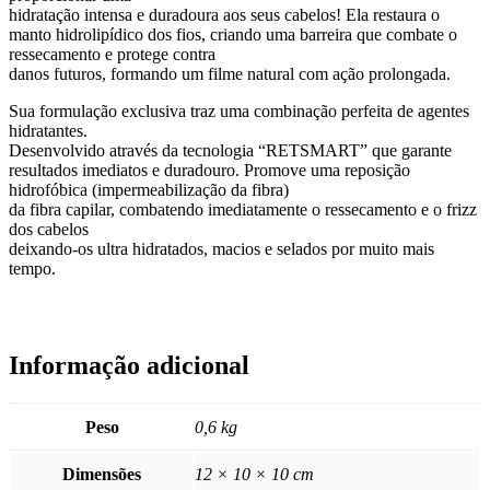
hidratação intensa e duradoura aos seus cabelos! Ela restaura o
manto hidrolipídico dos fios, criando uma barreira que combate o
ressecamento e protege contra
danos futuros, formando um filme natural com ação prolongada.
Sua formulação exclusiva traz uma combinação perfeita de agentes
hidratantes.
Desenvolvido através da tecnologia “RETSMART” que garante
resultados imediatos e duradouro. Promove uma reposição
hidrofóbica (impermeabilização da fibra)
da fibra capilar, combatendo imediatamente o ressecamento e o frizz
dos cabelos
deixando-os ultra hidratados, macios e selados por muito mais
tempo.
Informação adicional
Peso
0,6 kg
Dimensões
12 × 10 × 10 cm