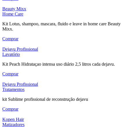
Beauty Mixx
Home Care
Kit Lotus, shampoo, mascara, fluido e leave in home care Beauty
Mixx.
Comprar
Dejavu Profissional
Lavatório
Kit Peach Hidrataçao intensa uso diário 2,5 litros cada dejavu.
Comprar
Dejavu Profissional
Tratamentos
kit Sublime profissional de reconstrução dejavu
Comprar
Kopen Hair
Matizadores