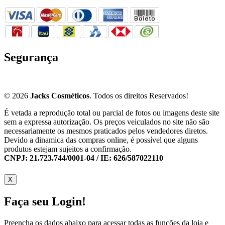
Segurança
© 2026
Jacks Cosméticos
. Todos os direitos Reservados!
É vetada a reprodução total ou parcial de fotos ou imagens deste site
sem a expressa autorização. Os preços veiculados no site não são
necessariamente os mesmos praticados pelos vendedores diretos.
Devido a dinamica das compras online, é possível que alguns
produtos estejam sujeitos a confirmação.
CNPJ: 21.723.744/0001-04 / IE: 626/587022110
X
Faça seu Login!
Preencha os dados abaixo para acessar todas as funções da loja e