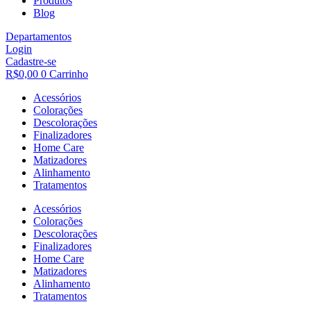
Produtos
Blog
Departamentos
Login
Cadastre-se
R$
0,00
0
Carrinho
Acessórios
Colorações
Descolorações
Finalizadores
Home Care
Matizadores
Alinhamento
Tratamentos
Acessórios
Colorações
Descolorações
Finalizadores
Home Care
Matizadores
Alinhamento
Tratamentos