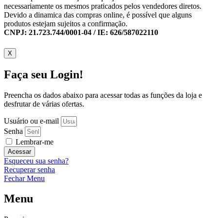
necessariamente os mesmos praticados pelos vendedores diretos.
Devido a dinamica das compras online, é possível que alguns
produtos estejam sujeitos a confirmação.
CNPJ: 21.723.744/0001-04 / IE: 626/587022110
X
Faça seu Login!
Preencha os dados abaixo para acessar todas as funções da loja e
desfrutar de várias ofertas.
Usuário ou e-mail
Senha
Lembrar-me
Acessar
Esqueceu sua senha?
Recuperar senha
Fechar Menu
Menu