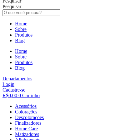
Pesquisar
Pesquisar
Home
Sobre
Produtos
Blog
Home
Sobre
Produtos
Blog
Departamentos
Login
Cadastre-se
R$
0,00
0
Carrinho
Acessórios
Colorações
Descolorações
Finalizadores
Home Care
Matizadores
Alinhamento