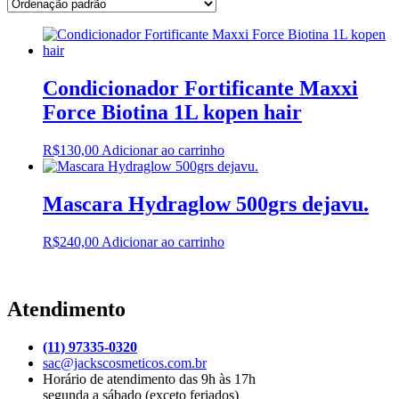
Condicionador Fortificante Maxxi
Force Biotina 1L kopen hair
R$
130,00
Adicionar ao carrinho
Mascara Hydraglow 500grs dejavu.
R$
240,00
Adicionar ao carrinho
Atendimento
(11) 97335-0320
sac@jackscosmeticos.com.br
Horário de atendimento das 9h às 17h
segunda a sábado (exceto feriados)