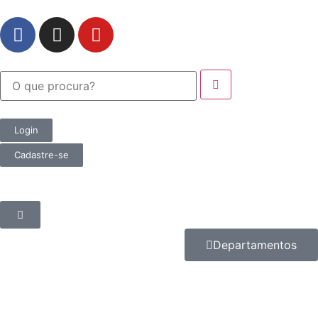
Login
Cadastre-se
Departamentos