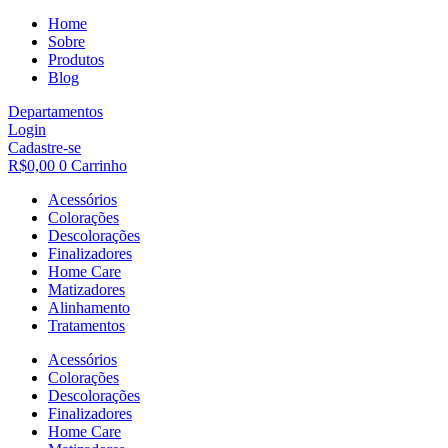
Home
Sobre
Produtos
Blog
Departamentos
Login
Cadastre-se
R$
0,00
0
Carrinho
Acessórios
Colorações
Descolorações
Finalizadores
Home Care
Matizadores
Alinhamento
Tratamentos
Acessórios
Colorações
Descolorações
Finalizadores
Home Care