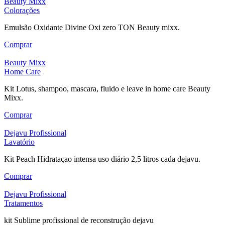
Beauty Mixx
Colorações
Emulsão Oxidante Divine Oxi zero TON Beauty mixx.
Comprar
Beauty Mixx
Home Care
Kit Lotus, shampoo, mascara, fluido e leave in home care Beauty
Mixx.
Comprar
Dejavu Profissional
Lavatório
Kit Peach Hidrataçao intensa uso diário 2,5 litros cada dejavu.
Comprar
Dejavu Profissional
Tratamentos
kit Sublime profissional de reconstrução dejavu