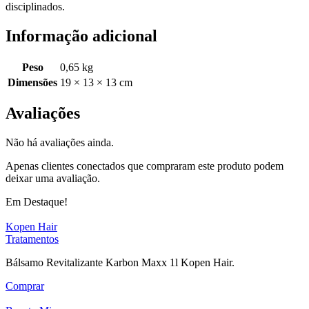
disciplinados.
Informação adicional
Peso
0,65 kg
Dimensões
19 × 13 × 13 cm
Avaliações
Não há avaliações ainda.
Apenas clientes conectados que compraram este produto podem
deixar uma avaliação.
Em Destaque!
Kopen Hair
Tratamentos
Bálsamo Revitalizante Karbon Maxx 1l Kopen Hair.
Comprar