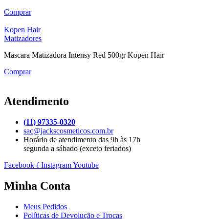
Comprar
Kopen Hair
Matizadores
Mascara Matizadora Intensy Red 500gr Kopen Hair
Comprar
Atendimento
(11) 97335-0320
sac@jackscosmeticos.com.br
Horário de atendimento das 9h às 17h
segunda a sábado (exceto feriados)
Facebook-f
Instagram
Youtube
Minha Conta
Meus Pedidos
Políticas de Devolução e Trocas