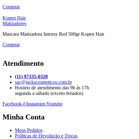
Comprar
Kopen Hair
Matizadores
Mascara Matizadora Intensy Red 500gr Kopen Hair
Comprar
Atendimento
(11) 97335-0320
sac@jackscosmeticos.com.br
Horário de atendimento das 9h às 17h
segunda a sábado (exceto feriados)
Facebook-f
Instagram
Youtube
Minha Conta
Meus Pedidos
Políticas de Devolução e Trocas