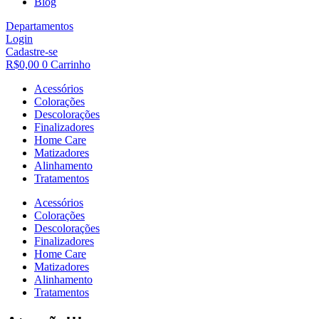
Blog
Departamentos
Login
Cadastre-se
R$
0,00
0
Carrinho
Acessórios
Colorações
Descolorações
Finalizadores
Home Care
Matizadores
Alinhamento
Tratamentos
Acessórios
Colorações
Descolorações
Finalizadores
Home Care
Matizadores
Alinhamento
Tratamentos