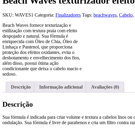
Beach Waves texturizador efeito
SKU:
WAVES1
Categoria:
Finalizadores
Tags:
beachwaves
,
Cabelo
,
Beach Waves fornece texturização e
estilização com textura praia com efeito
despojado e natural. Sua fórmula é
enriquecida com Óleo de Chia, Óleo de
Linhaça e Pantenol, que proporciona
proteção dos efeitos oxidantes, evita o
desbotamento e envelhecimento dos fios,
além disso, possui ótima ação
condicionante que deixa o cabelo macio e
sedoso.
Descrição
Informação adicional
Avaliações (0)
Descrição
Sua fórmula é indicada para criar volume e textura a cabelos lisos ou 
ondulação. Sua fórmula é livre de parabenos e cria um filtro contra rai