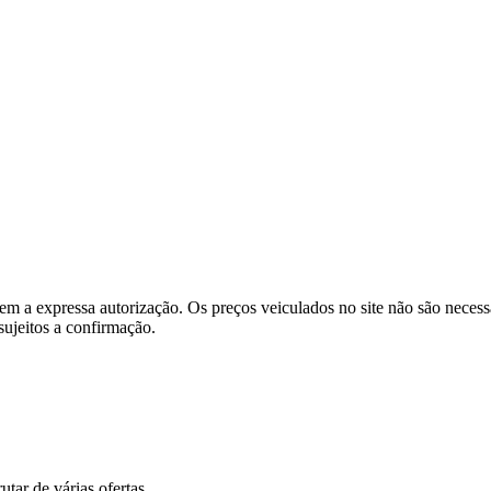
e sem a expressa autorização. Os preços veiculados no site não são nece
sujeitos a confirmação.
tar de várias ofertas.