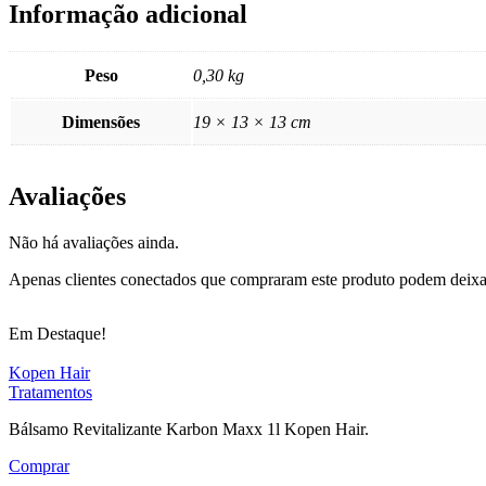
Informação adicional
Peso
0,30 kg
Dimensões
19 × 13 × 13 cm
Avaliações
Não há avaliações ainda.
Apenas clientes conectados que compraram este produto podem deixa
Em Destaque!
Kopen Hair
Tratamentos
Bálsamo Revitalizante Karbon Maxx 1l Kopen Hair.
Comprar