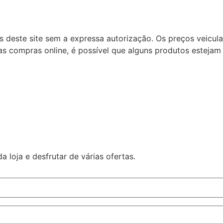
ns deste site sem a expressa autorização. Os preços veicu
s compras online, é possível que alguns produtos estejam 
 loja e desfrutar de várias ofertas.