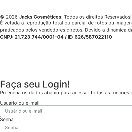
© 2026
Jacks Cosméticos
. Todos os direitos Reservados!
É vetada a reprodução total ou parcial de fotos ou image
praticados pelos vendedores diretos. Devido a dinamica da
CNPJ: 21.723.744/0001-04 / IE: 626/587022110
Faça seu Login!
Preencha os dados abaixo para acessar todas as funções da
Usuário ou e-mail
Senha