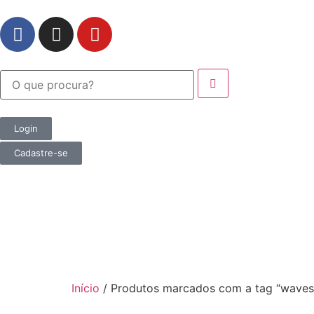
Login
Cadastre-se
Início
/ Produtos marcados com a tag “waves