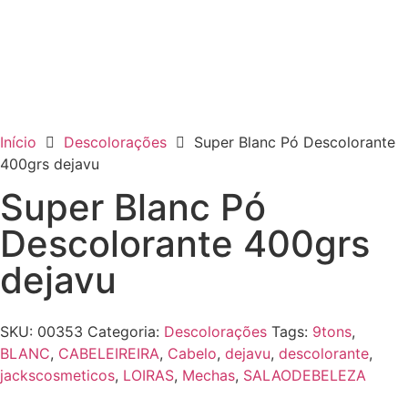
Início
Descolorações
Super Blanc Pó Descolorante
400grs dejavu
Super Blanc Pó
Descolorante 400grs
dejavu
SKU:
00353
Categoria:
Descolorações
Tags:
9tons
,
BLANC
,
CABELEIREIRA
,
Cabelo
,
dejavu
,
descolorante
,
jackscosmeticos
,
LOIRAS
,
Mechas
,
SALAODEBELEZA