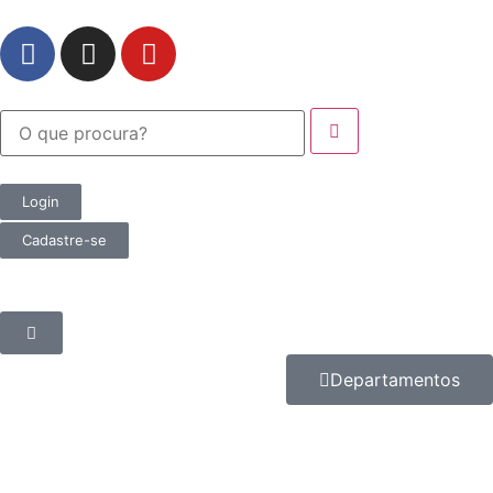
Login
Cadastre-se
Departamentos