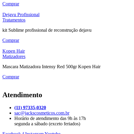
Comprar
Dejavu Profissional
Tratamentos
kit Sublime profissional de reconstrução dejavu
Comprar
Kopen Hair
Matizadores
Mascara Matizadora Intensy Red 500gr Kopen Hair
Comprar
Atendimento
(11) 97335-0320
sac@jackscosmeticos.com.br
Horário de atendimento das 9h às 17h
segunda a sábado (exceto feriados)
Facebook-f
Instagram
Youtube