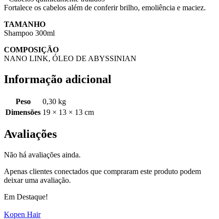
Fortalece os cabelos além de conferir brilho, emoliência e maciez.
TAMANHO
Shampoo 300ml
COMPOSIÇÃO
NANO LINK, ÓLEO DE ABYSSINIAN
Informação adicional
Peso
0,30 kg
Dimensões
19 × 13 × 13 cm
Avaliações
Não há avaliações ainda.
Apenas clientes conectados que compraram este produto podem
deixar uma avaliação.
Em Destaque!
Kopen Hair