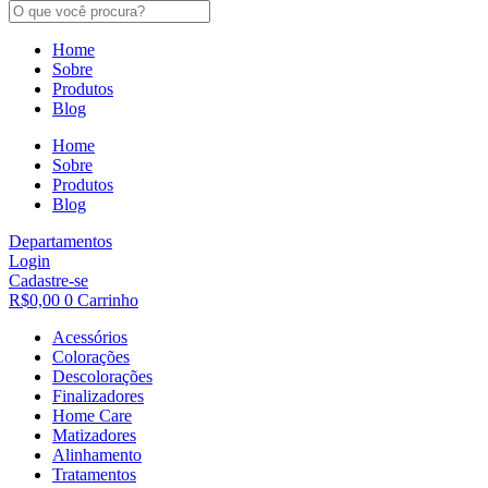
Home
Sobre
Produtos
Blog
Home
Sobre
Produtos
Blog
Departamentos
Login
Cadastre-se
R$
0,00
0
Carrinho
Acessórios
Colorações
Descolorações
Finalizadores
Home Care
Matizadores
Alinhamento
Tratamentos