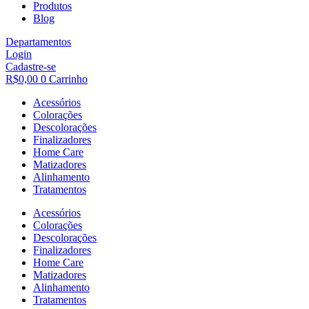
Produtos
Blog
Departamentos
Login
Cadastre-se
R$
0,00
0
Carrinho
Acessórios
Colorações
Descolorações
Finalizadores
Home Care
Matizadores
Alinhamento
Tratamentos
Acessórios
Colorações
Descolorações
Finalizadores
Home Care
Matizadores
Alinhamento
Tratamentos