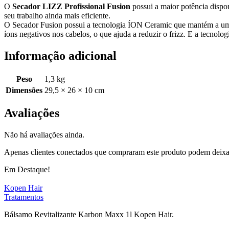
O
Secador LIZZ Profissional Fusion
possui a maior potência dispo
seu trabalho ainda mais eficiente.
O Secador Fusion possui a tecnologia ÍON Ceramic que mantém a umidad
íons negativos nos cabelos, o que ajuda a reduzir o frizz. E a tecnol
Informação adicional
Peso
1,3 kg
Dimensões
29,5 × 26 × 10 cm
Avaliações
Não há avaliações ainda.
Apenas clientes conectados que compraram este produto podem deixa
Em Destaque!
Kopen Hair
Tratamentos
Bálsamo Revitalizante Karbon Maxx 1l Kopen Hair.