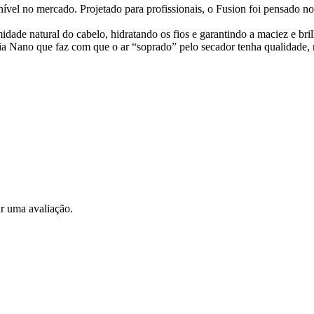
nível no mercado. Projetado para profissionais, o Fusion foi pensado no
e natural do cabelo, hidratando os fios e garantindo a maciez e brilh
ogia Nano que faz com que o ar “soprado” pelo secador tenha qualidade, 
r uma avaliação.