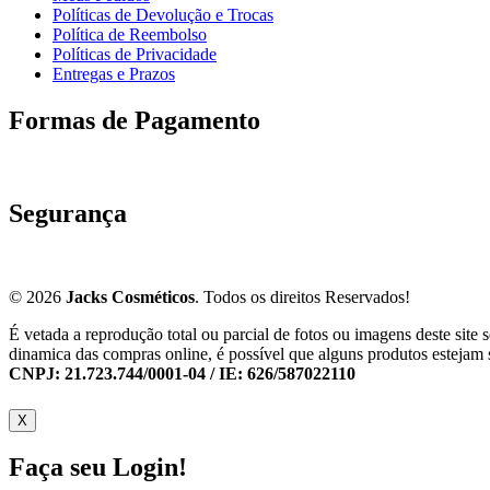
Políticas de Devolução e Trocas
Política de Reembolso
Políticas de Privacidade
Entregas e Prazos
Formas de Pagamento
Segurança
© 2026
Jacks Cosméticos
. Todos os direitos Reservados!
É vetada a reprodução total ou parcial de fotos ou imagens deste sit
dinamica das compras online, é possível que alguns produtos estejam 
CNPJ: 21.723.744/0001-04 / IE: 626/587022110
X
Faça seu Login!