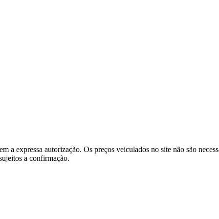
e sem a expressa autorização. Os preços veiculados no site não são nece
sujeitos a confirmação.