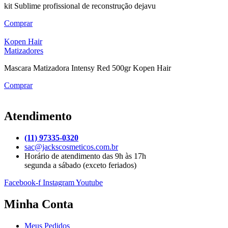
kit Sublime profissional de reconstrução dejavu
Comprar
Kopen Hair
Matizadores
Mascara Matizadora Intensy Red 500gr Kopen Hair
Comprar
Atendimento
(11) 97335-0320
sac@jackscosmeticos.com.br
Horário de atendimento das 9h às 17h
segunda a sábado (exceto feriados)
Facebook-f
Instagram
Youtube
Minha Conta
Meus Pedidos