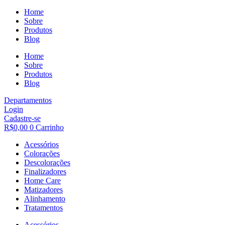
Home
Sobre
Produtos
Blog
Home
Sobre
Produtos
Blog
Departamentos
Login
Cadastre-se
R$
0,00
0
Carrinho
Acessórios
Colorações
Descolorações
Finalizadores
Home Care
Matizadores
Alinhamento
Tratamentos
Acessórios