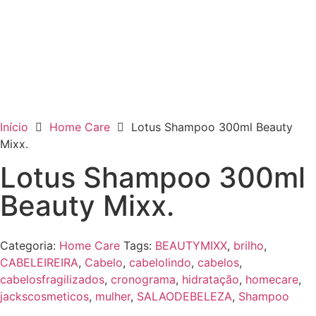
Início
Home Care
Lotus Shampoo 300ml Beauty
Mixx.
Lotus Shampoo 300ml
Beauty Mixx.
Categoria:
Home Care
Tags:
BEAUTYMIXX
,
brilho
,
CABELEIREIRA
,
Cabelo
,
cabelolindo
,
cabelos
,
cabelosfragilizados
,
cronograma
,
hidratação
,
homecare
,
jackscosmeticos
,
mulher
,
SALAODEBELEZA
,
Shampoo