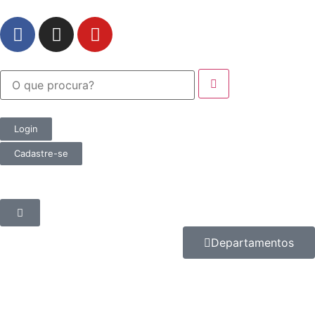
Login
Cadastre-se
Departamentos