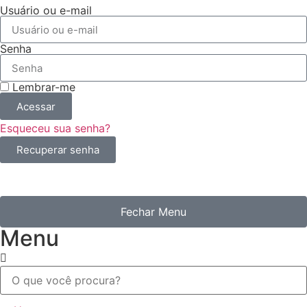
Usuário ou e-mail
Senha
Lembrar-me
Acessar
Esqueceu sua senha?
Recuperar senha
Fechar Menu
Menu