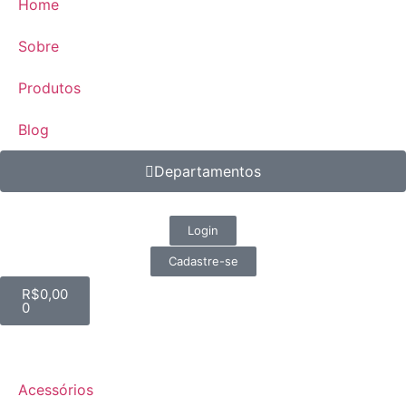
Home
Sobre
Produtos
Blog
Departamentos
Login
Cadastre-se
R$
0,00
0
Acessórios