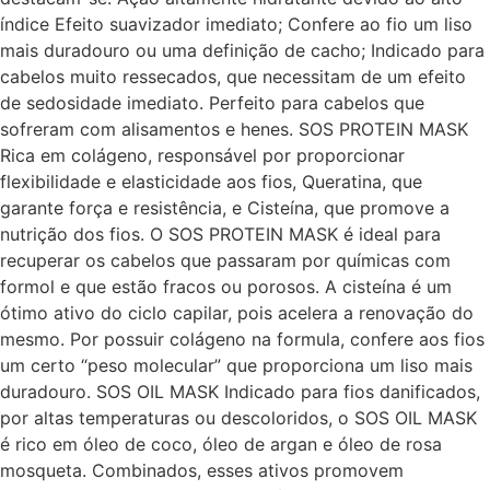
índice Efeito suavizador imediato; Confere ao fio um liso
mais duradouro ou uma definição de cacho; Indicado para
cabelos muito ressecados, que necessitam de um efeito
de sedosidade imediato. Perfeito para cabelos que
sofreram com alisamentos e henes. SOS PROTEIN MASK
Rica em colágeno, responsável por proporcionar
flexibilidade e elasticidade aos fios, Queratina, que
garante força e resistência, e Cisteína, que promove a
nutrição dos fios. O SOS PROTEIN MASK é ideal para
recuperar os cabelos que passaram por químicas com
formol e que estão fracos ou porosos. A cisteína é um
ótimo ativo do ciclo capilar, pois acelera a renovação do
mesmo. Por possuir colágeno na formula, confere aos fios
um certo “peso molecular” que proporciona um liso mais
duradouro. SOS OIL MASK Indicado para fios danificados,
por altas temperaturas ou descoloridos, o SOS OIL MASK
é rico em óleo de coco, óleo de argan e óleo de rosa
mosqueta. Combinados, esses ativos promovem