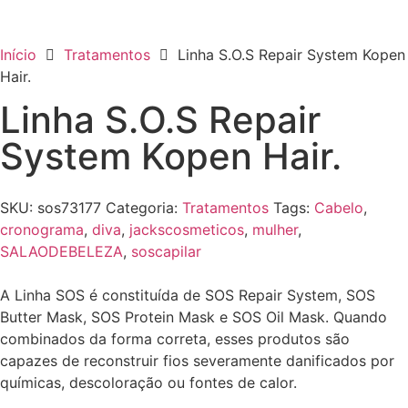
Início
Tratamentos
Linha S.O.S Repair System Kopen
Hair.
Linha S.O.S Repair
System Kopen Hair.
SKU:
sos73177
Categoria:
Tratamentos
Tags:
Cabelo
,
cronograma
,
diva
,
jackscosmeticos
,
mulher
,
SALAODEBELEZA
,
soscapilar
A Linha SOS é constituída de SOS Repair System, SOS
Butter Mask, SOS Protein Mask e SOS Oil Mask. Quando
combinados da forma correta, esses produtos são
capazes de reconstruir fios severamente danificados por
químicas, descoloração ou fontes de calor.