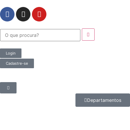
Login
Cadastre-se
Departamentos