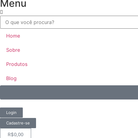
Menu
Home
Sobre
Produtos
Blog
Login
Cadastre-se
R$
0,00