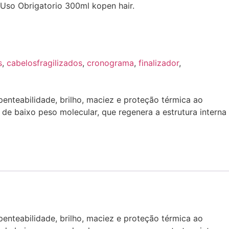
Uso Obrigatorio 300ml kopen hair.
s
,
cabelosfragilizados
,
cronograma
,
finalizador
,
enteabilidade, brilho, maciez e proteção térmica ao
de baixo peso molecular, que regenera a estrutura interna
enteabilidade, brilho, maciez e proteção térmica ao