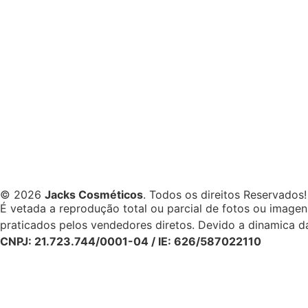
© 2026
Jacks Cosméticos
. Todos os direitos Reservados!
É vetada a reprodução total ou parcial de fotos ou image
praticados pelos vendedores diretos. Devido a dinamica da
CNPJ: 21.723.744/0001-04 / IE: 626/587022110