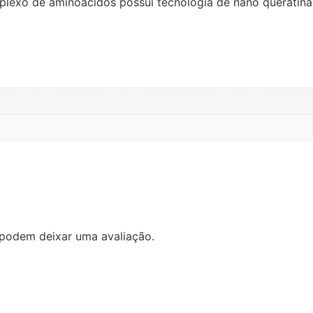
mplexo de aminoácidos possui tecnologia de nano queratina 
podem deixar uma avaliação.