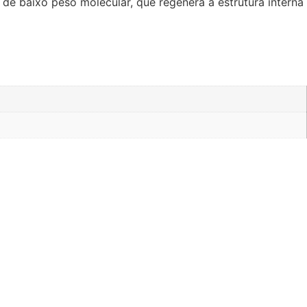
de baixo peso molecular, que regenera a estrutura interna