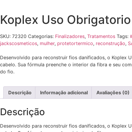
Koplex Uso Obrigatorio
SKU:
72320
Categorias:
Finalizadores
,
Tratamentos
Tags:
jackscosmeticos
,
mulher
,
protetortermico
,
reconstrução
,
S
Desenvolvido para reconstruir fios danificados, o Koplex 
cabelo. Sua fórmula preenche o interior da fibra e seu co
do fio.
Descrição
Informação adicional
Avaliações (0)
Descrição
Desenvolvido para reconstruir fios danificados, o Koplex 