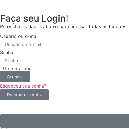
Faça seu Login!
Preencha os dados abaixo para acessar todas as funções da
Usuário ou e-mail
Senha
Lembrar-me
Acessar
Esqueceu sua senha?
Recuperar senha