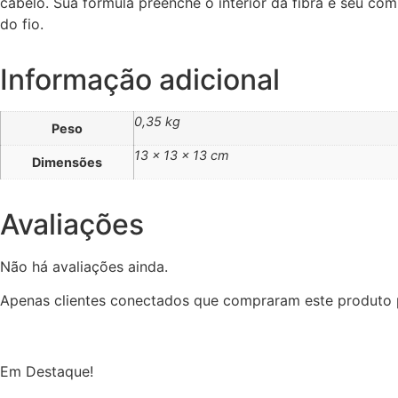
cabelo. Sua fórmula preenche o interior da fibra e seu co
do fio.
Informação adicional
0,35 kg
Peso
13 × 13 × 13 cm
Dimensões
Avaliações
Não há avaliações ainda.
Apenas clientes conectados que compraram este produto 
Em Destaque!