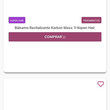
KOPEN HAIR
TRATAMENTOS
Bálsamo Revitalizante Karbon Maxx 1l Kopen Hair.
COMPRAR