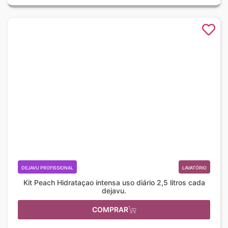
DEJAVU PROFISSIONAL
LAVATÓRIO
Kit Peach Hidrataçao intensa uso diário 2,5 litros cada
dejavu.
COMPRAR