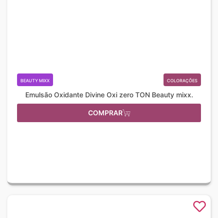
BEAUTY MIXX
COLORAÇÕES
Emulsão Oxidante Divine Oxi zero TON Beauty mixx.
COMPRAR