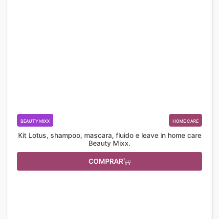
BEAUTY MIXX
HOME CARE
Kit Lotus, shampoo, mascara, fluido e leave in home care
Beauty Mixx.
COMPRAR