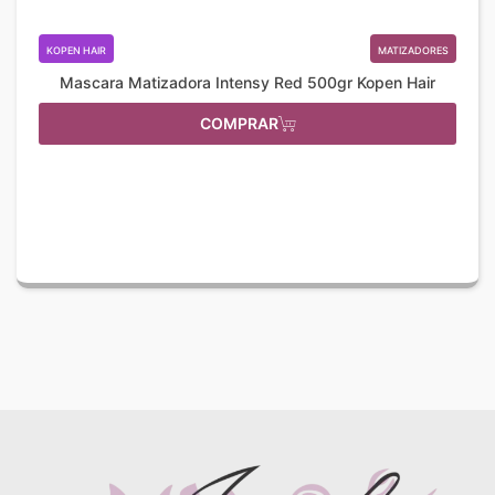
KOPEN HAIR
MATIZADORES
Mascara Matizadora Intensy Red 500gr Kopen Hair
COMPRAR