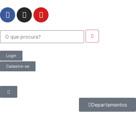
Login
Cadastre-se
Departamentos