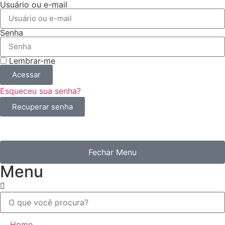
Usuário ou e-mail
Senha
Lembrar-me
Acessar
Esqueceu sua senha?
Recuperar senha
Fechar Menu
Menu
Home