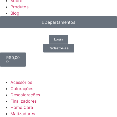
Sobre
Produtos
Blog
Departamentos
Login
Cadastre-se
R$
0,00
0
Acessórios
Colorações
Descolorações
Finalizadores
Home Care
Matizadores