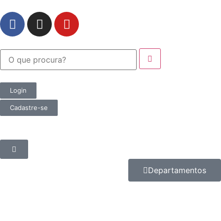
Login
Cadastre-se
Departamentos