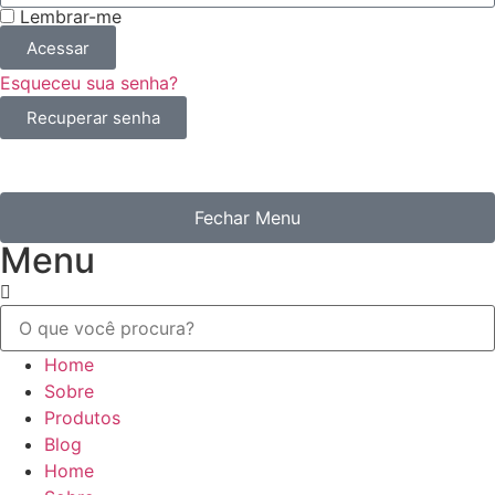
Lembrar-me
Acessar
Esqueceu sua senha?
Recuperar senha
Fechar Menu
Menu
Home
Sobre
Produtos
Blog
Home