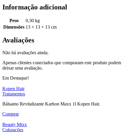
Informação adicional
Peso
0,30 kg
Dimensões
13 × 13 × 13 cm
Avaliações
Não há avaliações ainda.
Apenas clientes conectados que compraram este produto podem
deixar uma avaliação.
Em Destaque!
Kopen Hair
Tratamentos
Bálsamo Revitalizante Karbon Maxx 1l Kopen Hair.
Comprar
Beauty Mixx
Colorações