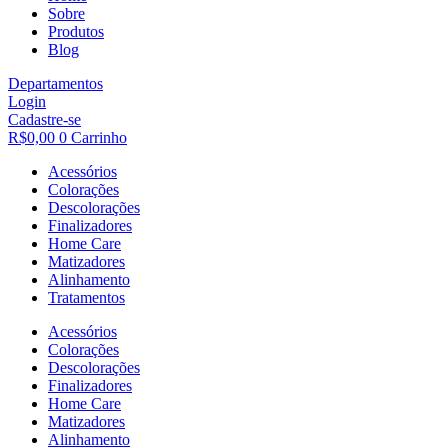
Sobre
Produtos
Blog
Departamentos
Login
Cadastre-se
R$
0,00
0
Carrinho
Acessórios
Colorações
Descolorações
Finalizadores
Home Care
Matizadores
Alinhamento
Tratamentos
Acessórios
Colorações
Descolorações
Finalizadores
Home Care
Matizadores
Alinhamento