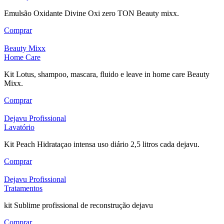
Emulsão Oxidante Divine Oxi zero TON Beauty mixx.
Comprar
Beauty Mixx
Home Care
Kit Lotus, shampoo, mascara, fluido e leave in home care Beauty
Mixx.
Comprar
Dejavu Profissional
Lavatório
Kit Peach Hidrataçao intensa uso diário 2,5 litros cada dejavu.
Comprar
Dejavu Profissional
Tratamentos
kit Sublime profissional de reconstrução dejavu
Comprar