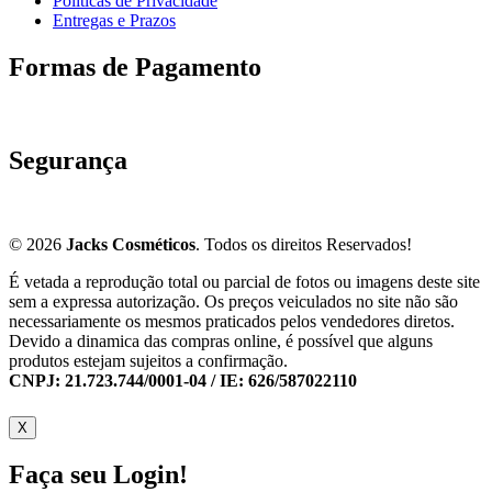
Políticas de Privacidade
Entregas e Prazos
Formas de Pagamento
Segurança
© 2026
Jacks Cosméticos
. Todos os direitos Reservados!
É vetada a reprodução total ou parcial de fotos ou imagens deste site
sem a expressa autorização. Os preços veiculados no site não são
necessariamente os mesmos praticados pelos vendedores diretos.
Devido a dinamica das compras online, é possível que alguns
produtos estejam sujeitos a confirmação.
CNPJ: 21.723.744/0001-04 / IE: 626/587022110
X
Faça seu Login!