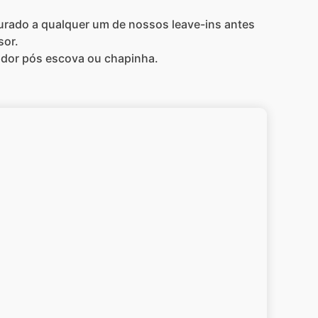
urado a qualquer um de nossos leave-ins antes
sor.
ador pós escova ou chapinha.