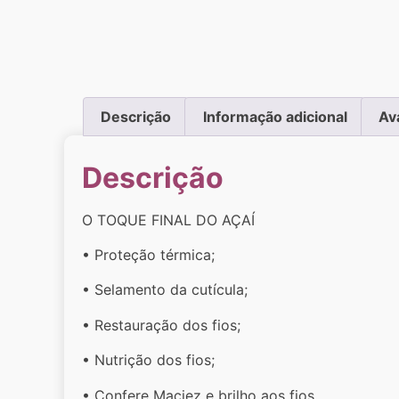
Descrição
Informação adicional
Av
Descrição
O TOQUE FINAL DO AÇAÍ
• Proteção térmica;
• Selamento da cutícula;
• Restauração dos fios;
• Nutrição dos fios;
• Confere Maciez e brilho aos fios.