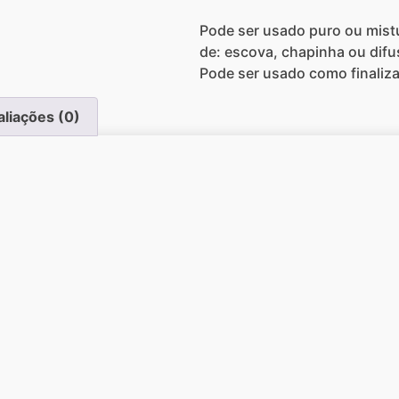
Pode ser usado puro ou mist
de: escova, chapinha ou difu
Pode ser usado como finaliz
aliações (0)