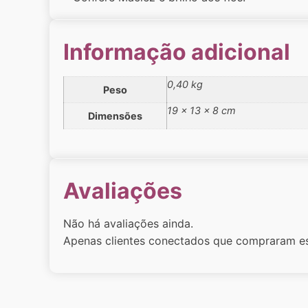
Informação adicional
0,40 kg
Peso
19 × 13 × 8 cm
Dimensões
Avaliações
Não há avaliações ainda.
Apenas clientes conectados que compraram es