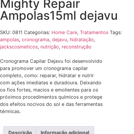
Mighty Repair
Ampolas15ml dejavu
SKU:
0811
Categorias:
Home Care
,
Tratamentos
Tags:
ampolas
,
cronograma
,
dejavu
,
hidratação
,
jackscosmeticos
,
nutrição
,
reconstrução
Cronograma Capilar Dejavu foi desenvolvido
para promover um cronograma capilar
completo, como: reparar, hidratar e nutrir
com ações imediatas e duradoura. Deixando
os fios fortes, macios e emolientes para os
próximos procedimentos químicos e protege
dos efeitos nocivos do sol e das ferramentas
térmicas.
Descrição
Informação adicional