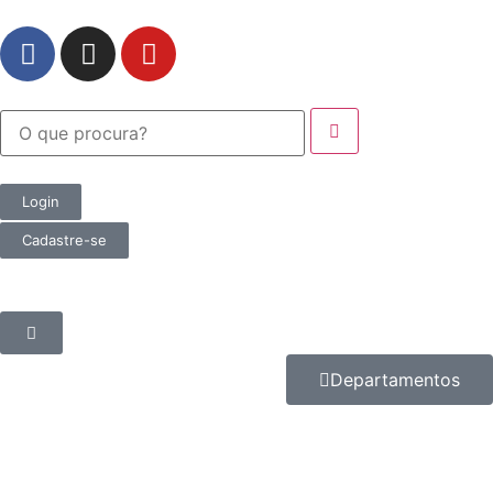
Login
Cadastre-se
Departamentos