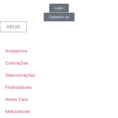
Login
Cadastre-se
R$
0,00
Acessórios
Colorações
Descolorações
Finalizadores
Home Care
Matizadores