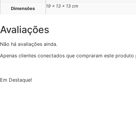
19 × 13 × 13 cm
Dimensões
Avaliações
Não há avaliações ainda.
Apenas clientes conectados que compraram este produto 
Em Destaque!