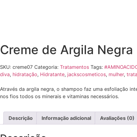
Creme de Argila Negra
SKU:
creme07
Categoria:
Tratamentos
Tags:
#AMINOACID
diva
,
hidratação
,
Hidratante
,
jackscosmeticos
,
mulher
,
trat
Através da argila negra, o shampoo faz uma esfoliação in
nos fios todos os minerais e vitaminas necessários.
Descrição
Informação adicional
Avaliações (0)