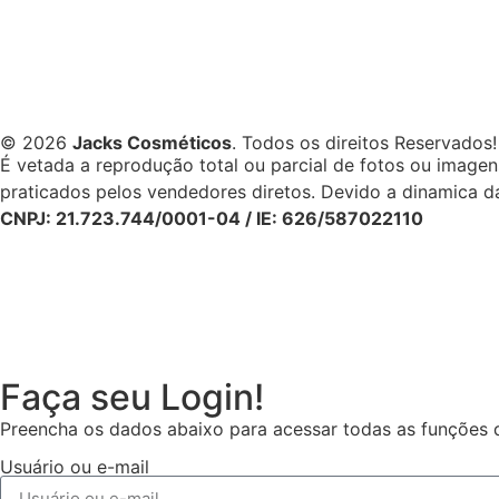
© 2026
Jacks Cosméticos
. Todos os direitos Reservados!
É vetada a reprodução total ou parcial de fotos ou image
praticados pelos vendedores diretos. Devido a dinamica da
CNPJ: 21.723.744/0001-04 / IE: 626/587022110
Faça seu Login!
Preencha os dados abaixo para acessar todas as funções da
Usuário ou e-mail