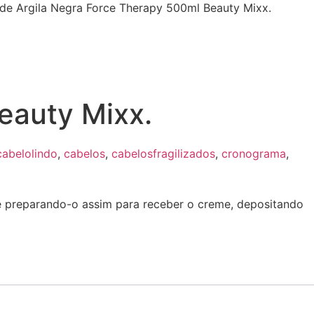
de Argila Negra Force Therapy 500ml Beauty Mixx.
eauty Mixx.
cabelolindo
,
cabelos
,
cabelosfragilizados
,
cronograma
,
 e preparando-o assim para receber o creme, depositando