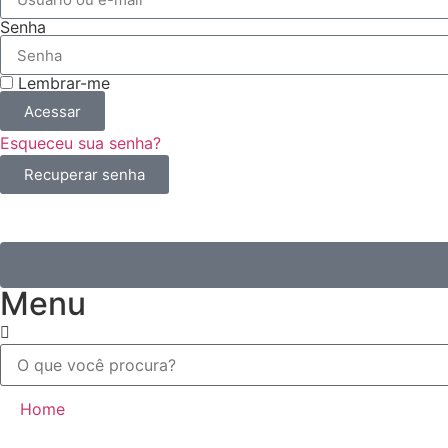
Senha
Lembrar-me
Acessar
Esqueceu sua senha?
Recuperar senha
Menu
Home