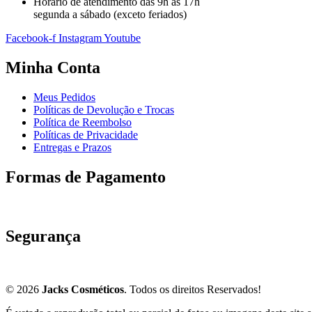
Horário de atendimento das 9h às 17h
segunda a sábado (exceto feriados)
Facebook-f
Instagram
Youtube
Minha Conta
Meus Pedidos
Políticas de Devolução e Trocas
Política de Reembolso
Políticas de Privacidade
Entregas e Prazos
Formas de Pagamento
Segurança
© 2026
Jacks Cosméticos
. Todos os direitos Reservados!