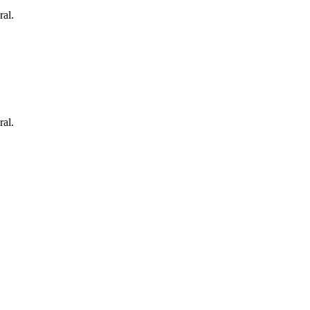
ral.
ral.