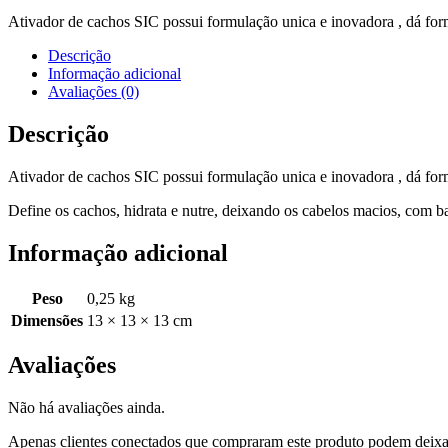
Ativador de cachos SIC possui formulação unica e inovadora , dá for
Descrição
Informação adicional
Avaliações (0)
Descrição
Ativador de cachos SIC possui formulação unica e inovadora , dá for
Define os cachos, hidrata e nutre, deixando os cabelos macios, com ba
Informação adicional
Peso
0,25 kg
Dimensões
13 × 13 × 13 cm
Avaliações
Não há avaliações ainda.
Apenas clientes conectados que compraram este produto podem deixa