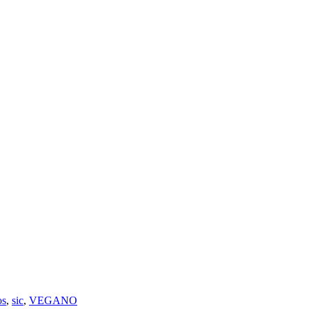
os
,
sic
,
VEGANO