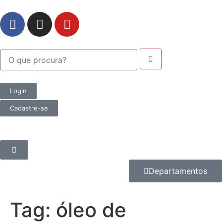
Login
Cadastre-se
Departamentos
Tag:
óleo de