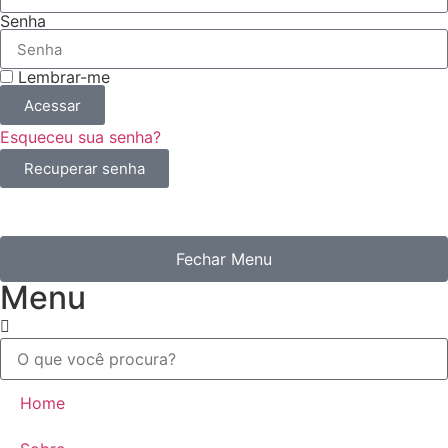
Senha
Lembrar-me
Acessar
Esqueceu sua senha?
Recuperar senha
Fechar Menu
Menu
Home