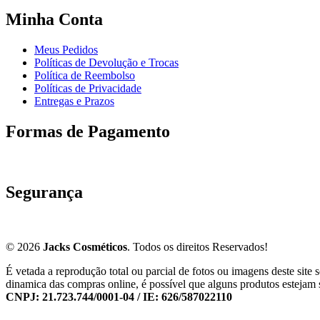
Minha Conta
Meus Pedidos
Políticas de Devolução e Trocas
Política de Reembolso
Políticas de Privacidade
Entregas e Prazos
Formas de Pagamento
Segurança
© 2026
Jacks Cosméticos
. Todos os direitos Reservados!
É vetada a reprodução total ou parcial de fotos ou imagens deste sit
dinamica das compras online, é possível que alguns produtos estejam 
CNPJ: 21.723.744/0001-04 / IE: 626/587022110