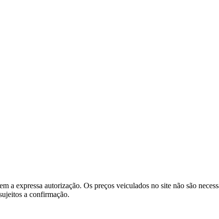
e sem a expressa autorização. Os preços veiculados no site não são nece
sujeitos a confirmação.