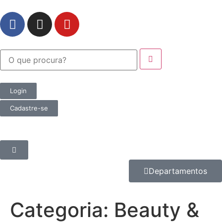
Login
Cadastre-se
Departamentos
Categoria:
Beauty &