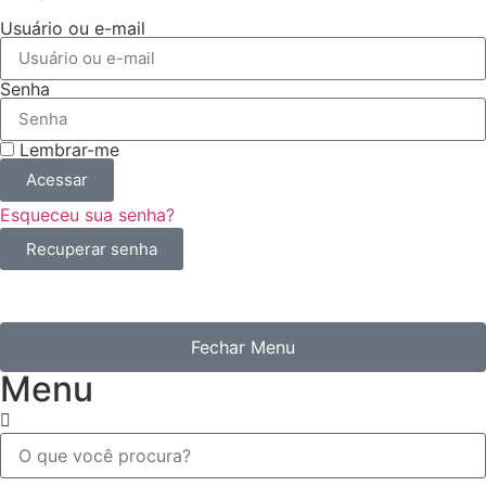
Usuário ou e-mail
Senha
Lembrar-me
Acessar
Esqueceu sua senha?
Recuperar senha
Fechar Menu
Menu