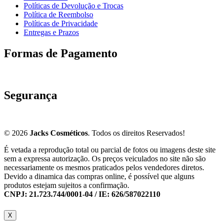
Políticas de Devolução e Trocas
Política de Reembolso
Políticas de Privacidade
Entregas e Prazos
Formas de Pagamento
Segurança
© 2026
Jacks Cosméticos
. Todos os direitos Reservados!
É vetada a reprodução total ou parcial de fotos ou imagens deste site
sem a expressa autorização. Os preços veiculados no site não são
necessariamente os mesmos praticados pelos vendedores diretos.
Devido a dinamica das compras online, é possível que alguns
produtos estejam sujeitos a confirmação.
CNPJ: 21.723.744/0001-04 / IE: 626/587022110
X