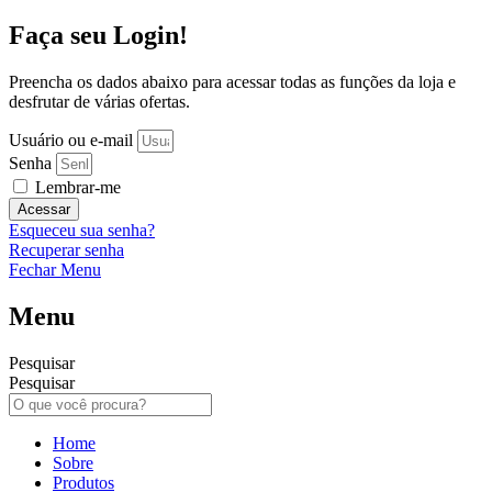
Faça seu Login!
Preencha os dados abaixo para acessar todas as funções da loja e
desfrutar de várias ofertas.
Usuário ou e-mail
Senha
Lembrar-me
Acessar
Esqueceu sua senha?
Recuperar senha
Fechar Menu
Menu
Pesquisar
Pesquisar
Home
Sobre
Produtos