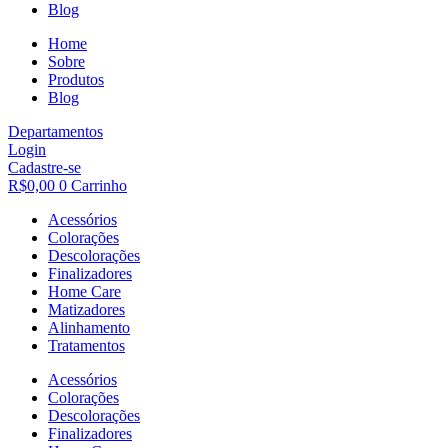
Blog
Home
Sobre
Produtos
Blog
Departamentos
Login
Cadastre-se
R$
0,00
0
Carrinho
Acessórios
Colorações
Descolorações
Finalizadores
Home Care
Matizadores
Alinhamento
Tratamentos
Acessórios
Colorações
Descolorações
Finalizadores